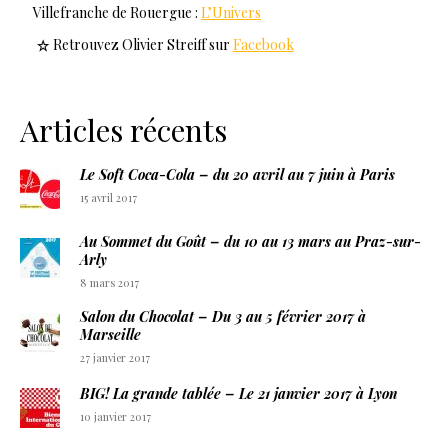
Villefranche de Rouergue :
L’Univers
Retrouvez Olivier Streiff sur
Facebook
Articles récents
Le Soft Coca-Cola – du 20 avril au 7 juin à Paris
15 avril 2017
Au Sommet du Goût – du 10 au 13 mars au Praz-sur-
Arly
8 mars 2017
Salon du Chocolat – Du 3 au 5 février 2017 à
Marseille
27 janvier 2017
BIG! La grande tablée – Le 21 janvier 2017 à Lyon
10 janvier 2017