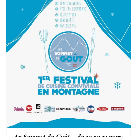
Au Sommet du Goût – du 10 au 13 mars