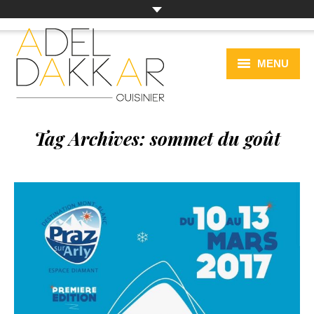
MENU
PRÉSENTATION
Tag Archives:
sommet du goût
ACTUALITÉS
CAHIER DE RECETTES
ÉVÉNEMENTIEL
A VOIR OU À REVOIR