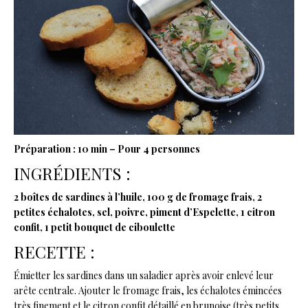
Préparation : 10 min – Pour 4 personnes
INGRÉDIENTS :
2 boîtes de sardines à l’huile, 100 g de fromage frais, 2
petites échalotes, sel, poivre, piment d’Espelette, 1 citron
confit, 1 petit bouquet de ciboulette
RECETTE :
Émietter les sardines dans un saladier après avoir enlevé leur
arête centrale. Ajouter le fromage frais, les échalotes émincées
très finement et le citron confit détaillé en brunoise (très petits