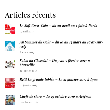
Articles récents
Le Soft Coca-Cola – du 20 avril au 7 juin à Paris
15 avril 2017
Au Sommet du Goût – du 10 au 13 mars au Praz-sur-
Arly
8 mars 2017
Salon du Chocolat – Du 3 au 5 février 2017 à
Marseille
27 janvier 2017
BIG! La grande tablée – Le 21 janvier 2017 à Lyon
10 janvier 2017
Chefs de Gare – Le 19 octobre 2016 à Avignon
13 octobre 2016