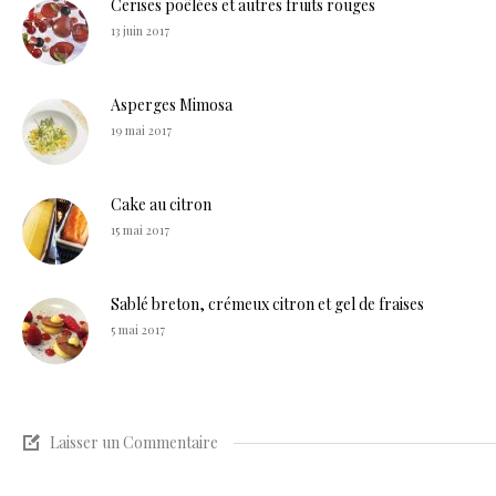
Cerises poêlées et autres fruits rouges
13 juin 2017
Asperges Mimosa
19 mai 2017
Cake au citron
15 mai 2017
Sablé breton, crémeux citron et gel de fraises
5 mai 2017
Laisser un Commentaire